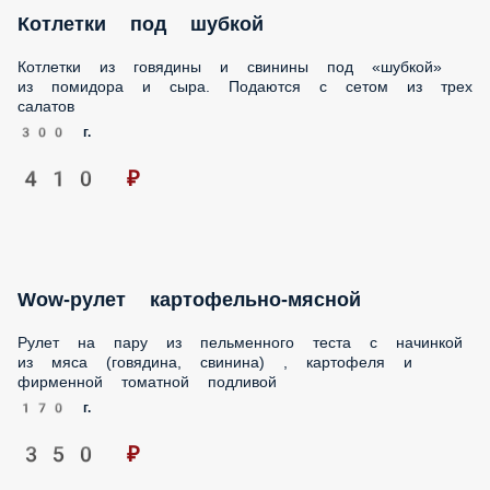
помидора и сыра. Подаются с сетом из трех салатов
300 г.
410 ₽
Wow-рулет картофельно-мясной
Рулет на пару из пельменного теста с начинкой из мяса
(говядина, свинина) , картофеля и фирменной томатной
подливой
170 г.
350 ₽
Хе из кальмаров