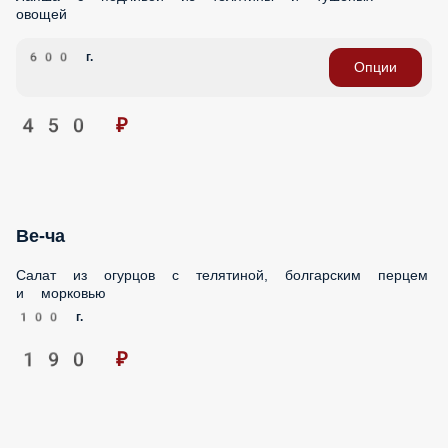
Опции
450 ₽
Ве-ча
Салат из огурцов с телятиной, болгарским перцем и
морковью
100 г.
190 ₽
Котлетки под шубкой
Котлетки из говядины и свинины под «шубкой» из