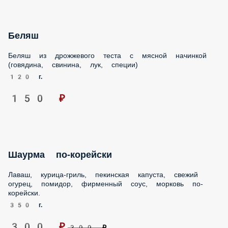
Беляш
Беляш из дрожжевого теста с мясной начинкой (говядина,
свинина, лук, специи)
120 г.
150 ₽
Шаурма по-корейски
Лаваш, курица-гриль, пекинская капуста, свежий огурец,
помидор, фирменный соус, морковь по-корейски.
350 г.
300 ₽
300 ₽